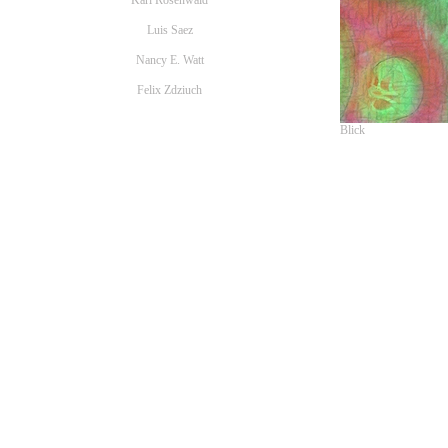
Karl Rosenwald
Luis Saez
Nancy E. Watt
Felix Zdziuch
Blick